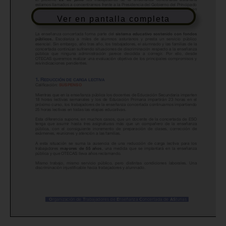
Ver en pantalla completa