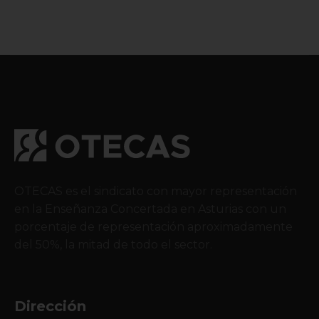
OTECAS es el sindicato con mayor representación
en la Enseñanza Concertada en Asturias con un
porcentaje de representación aproximadamente
del 50%, la mitad de todo el sector.
Dirección