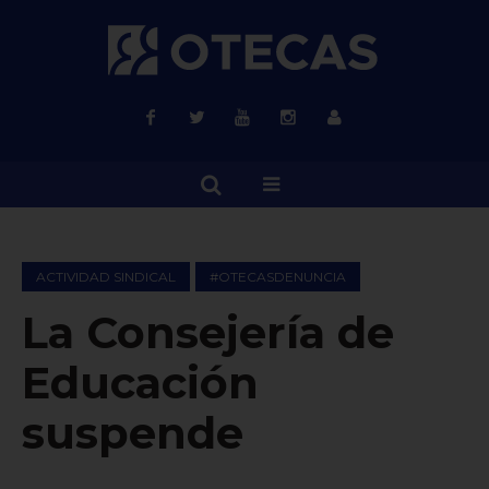
ACTIVIDAD SINDICAL
#OTECASDENUNCIA
La Consejería de
Educación
suspende