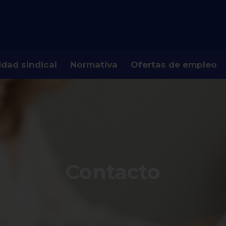
idad sindical
Normativa
Ofertas de empleo
Contacto