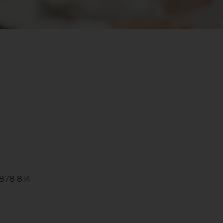
 878 814