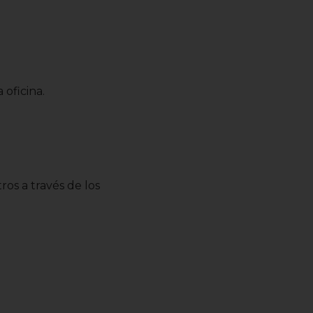
 oficina.
os a través de los