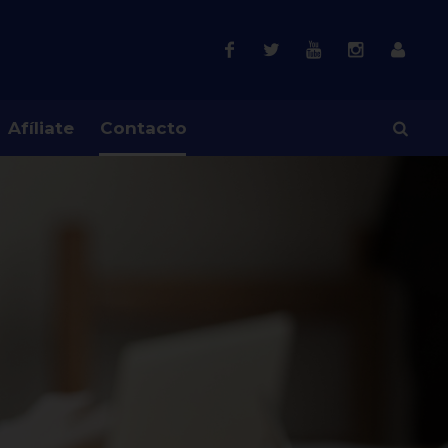
Afíliate
Contacto