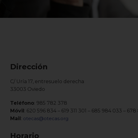
Dirección
C/ Uría 17, entresuelo derecha
33003 Oviedo
Teléfono
: 985 782 378
Móvil
: 620 596 834 – 619 311 301 – 685 984 033 – 678
Mail
:
otecas@otecas.org
Horario