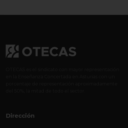
OTECAS es el sindicato con mayor representación
en la Enseñanza Concertada en Asturias con un
porcentaje de representación aproximadamente
del 50%, la mitad de todo el sector.
Dirección