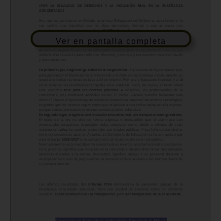
Ver en pantalla completa