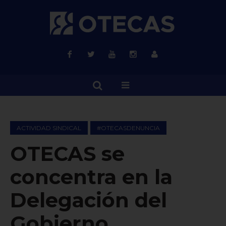
ACTIVIDAD SINDICAL
#OTECASDENUNCIA
OTECAS se
concentra en la
Delegación del
Gobierno