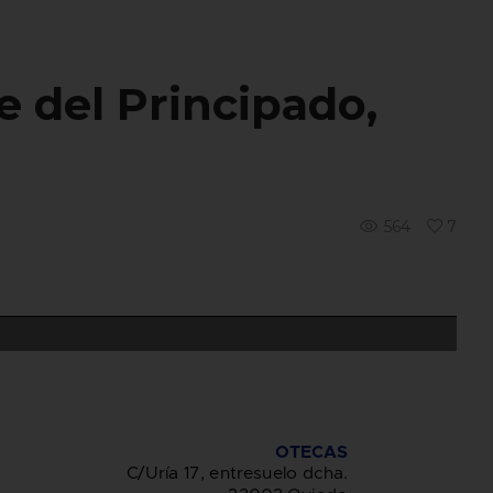
e del Principado,
564
7