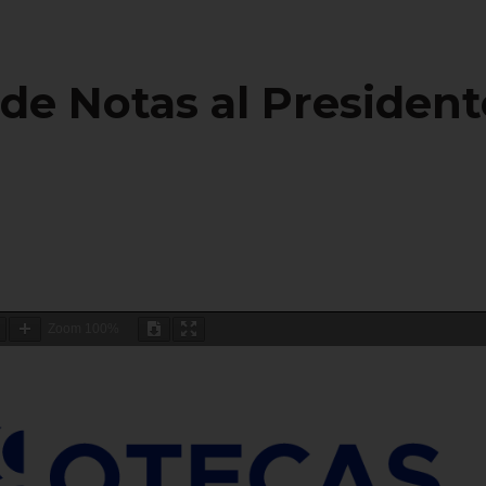
 de Notas al President
Zoom
100%