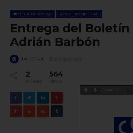
#OTECASDENUNCIA
ACTIVIDAD SINDICAL
Entrega del Boletín
Adrián Barbón
by
otecas
27 JUNIO, 2026
2
564
SHARES
VIEWS
Página
1
/
2