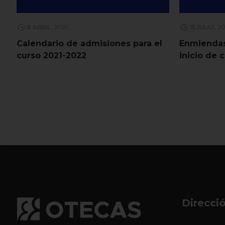
8 ABRIL, 2021
15 JULIO, 2
Calendario de admisiones para el
Enmiendas
curso 2021-2022
inicio de 
Direcci