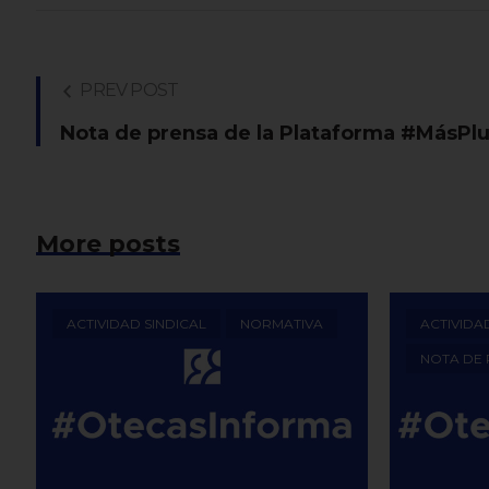
PREV POST
Nota de prensa de la Plataforma #MásPlu
More posts
ACTIVIDAD SINDICAL
NORMATIVA
ACTIVIDA
NOTA DE