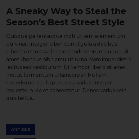
A Sneaky Way to Steal the
Season’s Best Street Style
Quisque pellentesque nibh ut sem elementum
pulvinar. Integer bibendum, ligula a dapibus
bibendum, massa lectus condimentum augue, sit
amet rhoncus nibh arcu ut urna. Nam imperdiet id
lectus sed vestibulum. Ut tempor libero sit amet
metus fermentum ullamcorper. Nullam
scelerisque iaculis purus eu varius. Integer
molestie in leo et consectetur. Donec varius velit
quis tellus...
ARTICLE