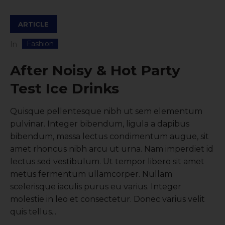
ARTICLE
Fashion
In
After Noisy & Hot Party
Test Ice Drinks
Quisque pellentesque nibh ut sem elementum
pulvinar. Integer bibendum, ligula a dapibus
bibendum, massa lectus condimentum augue, sit
amet rhoncus nibh arcu ut urna. Nam imperdiet id
lectus sed vestibulum. Ut tempor libero sit amet
metus fermentum ullamcorper. Nullam
scelerisque iaculis purus eu varius. Integer
molestie in leo et consectetur. Donec varius velit
quis tellus...