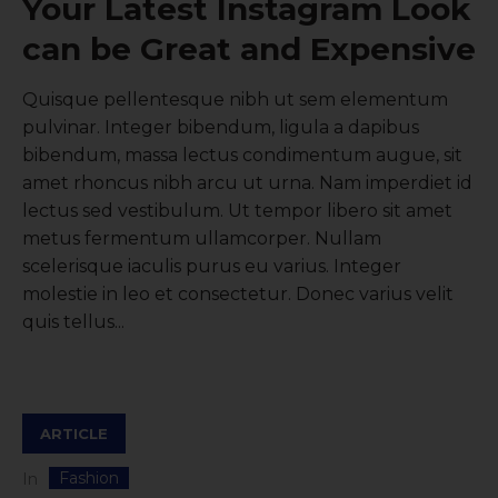
Your Latest Instagram Look
can be Great and Expensive
Quisque pellentesque nibh ut sem elementum
pulvinar. Integer bibendum, ligula a dapibus
bibendum, massa lectus condimentum augue, sit
amet rhoncus nibh arcu ut urna. Nam imperdiet id
lectus sed vestibulum. Ut tempor libero sit amet
metus fermentum ullamcorper. Nullam
scelerisque iaculis purus eu varius. Integer
molestie in leo et consectetur. Donec varius velit
quis tellus...
ARTICLE
Fashion
In