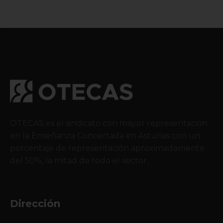
OTECAS es el sindicato con mayor representación
en la Enseñanza Concertada en Asturias con un
porcentaje de representación aproximadamente
del 50%, la mitad de todo el sector.
Dirección