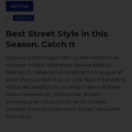
ARTICLE
Fashion
In
Best Street Style in this
Season. Catch It
Quisque pellentesque nibh ut sem elementum
pulvinar. Integer bibendum, ligula a dapibus
bibendum, massa lectus condimentum augue, sit
amet rhoncus nibh arcu ut urna. Nam imperdiet id
lectus sed vestibulum. Ut tempor libero sit amet
metus fermentum ullamcorper. Nullam
scelerisque iaculis purus eu varius. Integer
molestie in leo et consectetur. Donec varius velit
quis tellus...