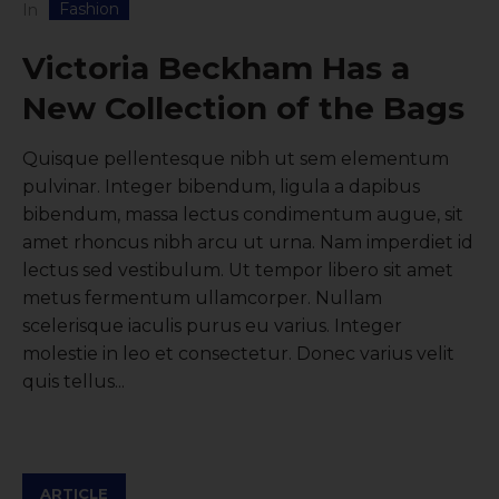
Fashion
In
Victoria Beckham Has a
New Collection of the Bags
Quisque pellentesque nibh ut sem elementum
pulvinar. Integer bibendum, ligula a dapibus
bibendum, massa lectus condimentum augue, sit
amet rhoncus nibh arcu ut urna. Nam imperdiet id
lectus sed vestibulum. Ut tempor libero sit amet
metus fermentum ullamcorper. Nullam
scelerisque iaculis purus eu varius. Integer
molestie in leo et consectetur. Donec varius velit
quis tellus...
ARTICLE