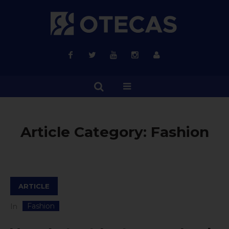
Article Category:
Fashion
ARTICLE
Fashion
In