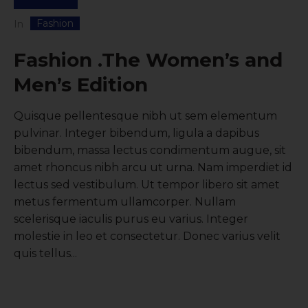
Fashion
In
Fashion .The Women’s and
Men’s Edition
Quisque pellentesque nibh ut sem elementum
pulvinar. Integer bibendum, ligula a dapibus
bibendum, massa lectus condimentum augue, sit
amet rhoncus nibh arcu ut urna. Nam imperdiet id
lectus sed vestibulum. Ut tempor libero sit amet
metus fermentum ullamcorper. Nullam
scelerisque iaculis purus eu varius. Integer
molestie in leo et consectetur. Donec varius velit
quis tellus...