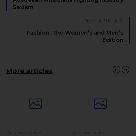
Australian Musicians Fighting Industry
Sexism
NEXT ARTICLE
Fashion .The Women’s and Men’s
Edition
More articles
15 MARZO, 2018
15 MARZO, 2018