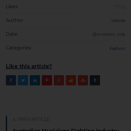
Likes:
10
Author:
otecas
Date:
14 MARZO, 2018
Categories:
Fashion
Like this article?
PREV ARTICLE