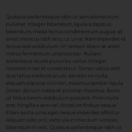
Quisque pellentesque nibh ut sem elementum
pulvinar. Integer bibendum, ligula a dapibus
bibendum, massa lectus condimentum augue, sit
amet rhoncus nibh arcu ut urna. Nam imperdiet id
lectus sed vestibulum. Ut tempor libero sit amet
metus fermentum ullamcorper. Nullam
scelerisque iaculis purus eu varius. Integer
molestie in leo et consectetur. Donec varius velit
quis tellus eleifend iaculis. Aenean mi nulla,
aliquam placerat orci non, maximus semper ligula.
Donec dictum massa et pulvinar maximus. Nunc
ut felis a lorem vestibulum posuere. Proin nulla
erat, fringilla a sem vel, tincidunt finibus neque.
Etiam porta urna eget neque imperdiet efficitur.
Aliquam odio orci, vehicula in interdum ultricies,
bibendum in velit. Quisque pellentesque nibh ut