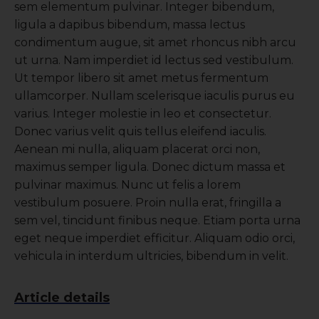
sem elementum pulvinar. Integer bibendum,
ligula a dapibus bibendum, massa lectus
condimentum augue, sit amet rhoncus nibh arcu
ut urna. Nam imperdiet id lectus sed vestibulum.
Ut tempor libero sit amet metus fermentum
ullamcorper. Nullam scelerisque iaculis purus eu
varius. Integer molestie in leo et consectetur.
Donec varius velit quis tellus eleifend iaculis.
Aenean mi nulla, aliquam placerat orci non,
maximus semper ligula. Donec dictum massa et
pulvinar maximus. Nunc ut felis a lorem
vestibulum posuere. Proin nulla erat, fringilla a
sem vel, tincidunt finibus neque. Etiam porta urna
eget neque imperdiet efficitur. Aliquam odio orci,
vehicula in interdum ultricies, bibendum in velit.
Article details