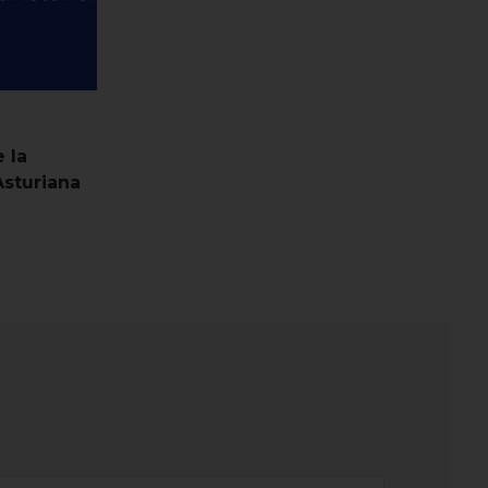
 la
sturiana