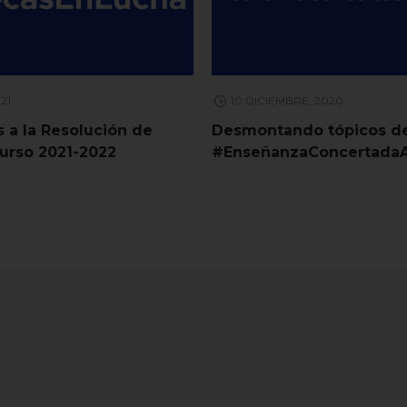
021
10 DICIEMBRE, 2020
 a la Resolución de
Desmontando tópicos de
curso 2021-2022
#EnseñanzaConcertadaA