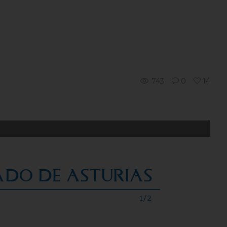
743
0
14