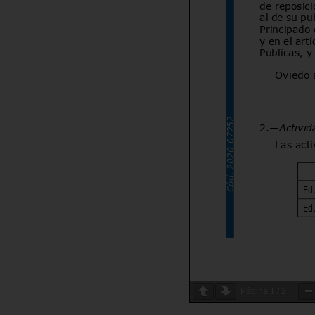
Página
1
/
2