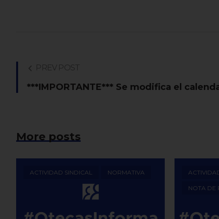
PREV POST
***IMPORTANTE*** Se modifica el calenda
More posts
ACTIVIDAD SINDICAL
NORMATIVA
ACTIVIDA
NOTA DE