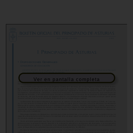
Ver en pantalla completa