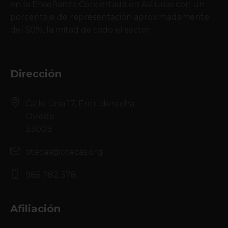
en la Enseñanza Concertada en Asturias con un
porcentaje de representación aproximadamente
del 50%, la mitad de todo el sector.
Dirección
Calle Uría 17, Entr. derecha
Oviedo
33003
otecas@otecas.org
985 782 378
Afiliación