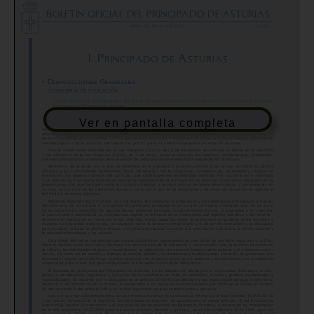
Ver en pantalla completa