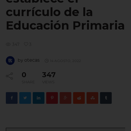
currículo de la
Educación Primaria
347
3
by
otecas
14 AGOSTO, 2022
0
347
SHARE
VIEWS