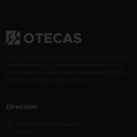
OTECAS es el sindicato con mayor representación
en la Enseñanza Concertada en Asturias con un
porcentaje de representación aproximadamente
del 50%, la mitad de todo el sector.
Dirección
Calle Uría 17, Entr. derecha
Oviedo