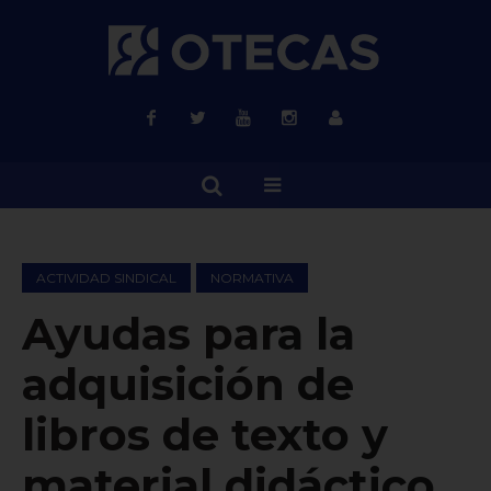
ACTIVIDAD SINDICAL
NORMATIVA
Ayudas para la
adquisición de
libros de texto y
material didáctico.