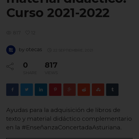
Curso 2021-2022
817
12
by
otecas
22 SEPTIEMBRE, 2021
0
817
SHARE
VIEWS
Ayudas para la adquisición de libros de
texto y material didáctico complementario
en la #EnseñanzaConcertadaAsturiana.