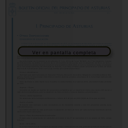
Ver en pantalla completa