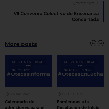
NEXT POST
VII Convenio Colectivo de Enseñanza
Concertada
More posts
ACTIVIDAD SINDICAL
ACTIVIDAD SINDICAL
NORMATIVA
NOTA DE PRENSA
8 ABRIL, 2021
15 JULIO, 2021
Calendario de
Enmiendas a la
admisiones para el
Resolución de inicio