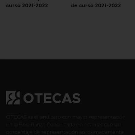
curso 2021-2022
de curso 2021-2022
OTECAS es el sindicato con mayor representación
en la Enseñanza Concertada en Asturias con un
porcentaje de representación aproximadamente