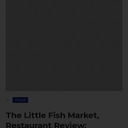
Food
In
The Little Fish Market,
Restaurant Review: