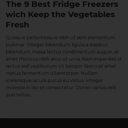
The 9 Best Fridge Freezers
wich Keep the Vegetables
Fresh
Quisque pellentesque nibh ut sem elementum
pulvinar. Integer bibendum, ligula a dapibus
bibendum, massa lectus condimentum augue, sit
amet rhoncus nibh arcu ut urna. Nam imperdiet id
lectus sed vestibulum. Ut tempor libero sit amet
metus fermentum ullamcorper. Nullam
scelerisque iaculis purus eu varius. Integer
molestie in leo et consectetur. Donec varius velit
quis tellus...