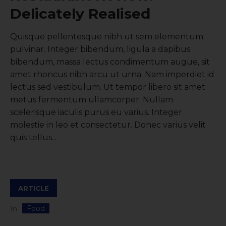
Delicately Realised
Quisque pellentesque nibh ut sem elementum
pulvinar. Integer bibendum, ligula a dapibus
bibendum, massa lectus condimentum augue, sit
amet rhoncus nibh arcu ut urna. Nam imperdiet id
lectus sed vestibulum. Ut tempor libero sit amet
metus fermentum ullamcorper. Nullam
scelerisque iaculis purus eu varius. Integer
molestie in leo et consectetur. Donec varius velit
quis tellus...
ARTICLE
Food
In