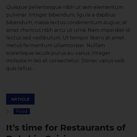
Quisque pellentesque nibh ut sem elementum
pulvinar. Integer bibendum, ligula a dapibus
bibendum, massa lectus condimentum augue, sit
amet rhoncus nibh arcu ut urna. Nam imperdiet id
lectus sed vestibulum. Ut tempor libero sit amet
metus fermentum ullamcorper. Nullam
scelerisque iaculis purus eu varius. Integer
molestie in leo et consectetur. Donec varius velit
quis tellus...
ARTICLE
Food
In
It’s time for Restaurants of