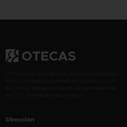
OTECAS es el sindicato con mayor representación
en la Enseñanza Concertada en Asturias con un
porcentaje de representación aproximadamente
del 50%, la mitad de todo el sector.
Dirección