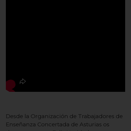
Desde la Organización de Trabajadores de
Enseñanza Concertada de Asturias os