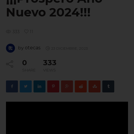
Nuevo 2024!!!
333
11
by
otecas
23 DICIEMBRE, 2023
0
333
SHARE
VIEWS