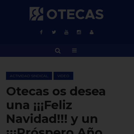
ACTIVIDAD SINDICAL
VIDEO
Otecas os desea
una ¡¡¡Feliz
Navidad!!! y un
¡¡¡Próspero Año