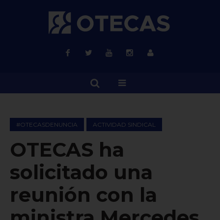
#OTECASDENUNCIA
ACTIVIDAD SINDICAL
OTECAS ha
solicitado una
reunión con la
ministra Mercedes