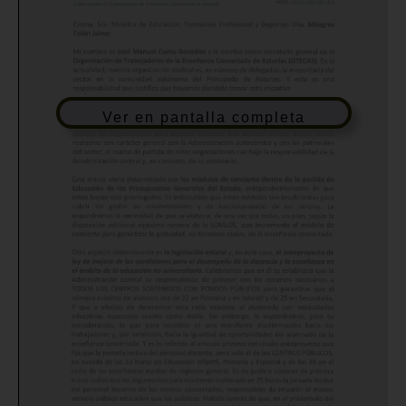
Ver en pantalla completa