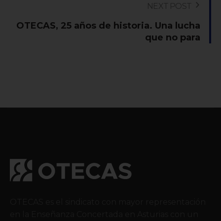
NEXT POST
OTECAS, 25 años de historia. Una lucha
que no para
OTECAS es el sindicato con mayor representación
en la Enseñanza Concertada en Asturias con un