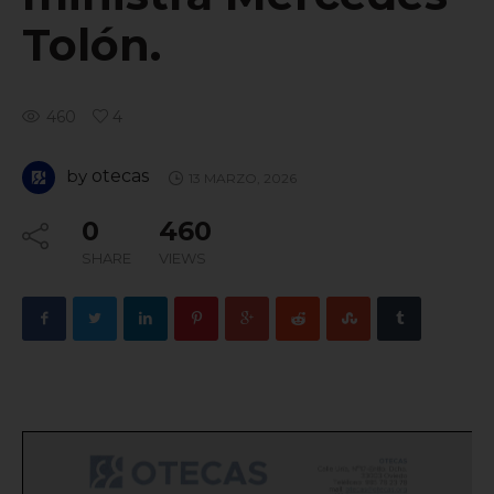
Tolón.
460
4
by
otecas
13 MARZO, 2026
0
460
SHARE
VIEWS