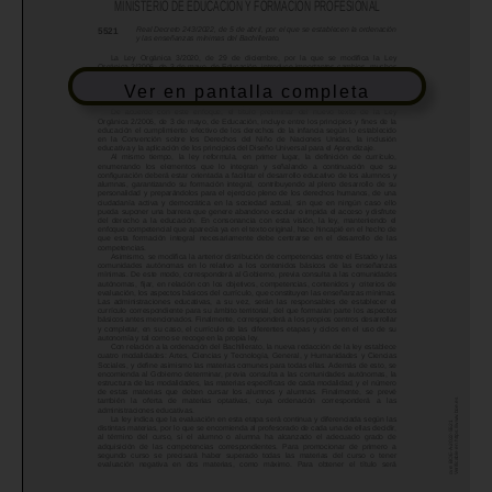
Ver en pantalla completa