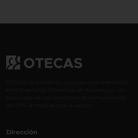
OTECAS es el sindicato con mayor representación
en la Enseñanza Concertada en Asturias con un
porcentaje de representación aproximadamente
del 50%, la mitad de todo el sector.
Dirección