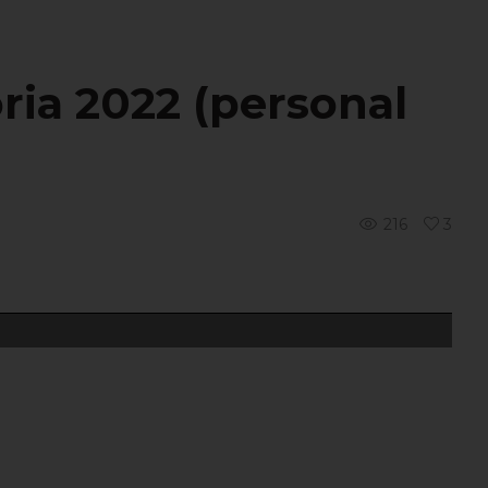
ria 2022 (personal
216
3