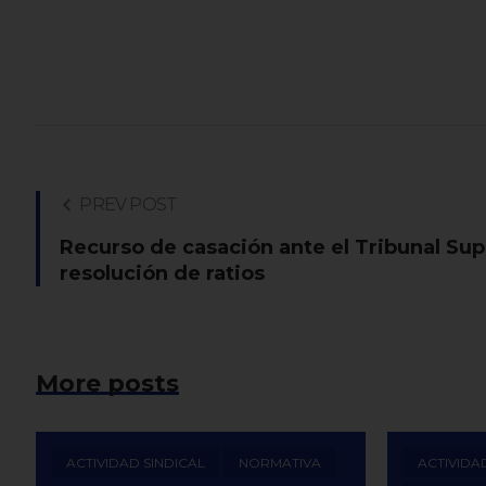
PREV POST
Recurso de casación ante el Tribunal Su
resolución de ratios
More posts
ACTIVIDAD SINDICAL
NORMATIVA
ACTIVIDA