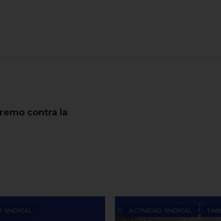
premo contra la
D SINDICAL
ACTIVIDAD SINDICAL
TAB