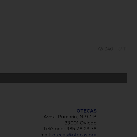
340
11