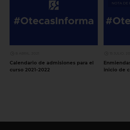
NOTA DE
8 ABRIL, 2021
15 JULIO, 2
Calendario de admisiones para el
Enmiendas
curso 2021-2022
inicio de 