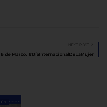
NEXT POST
8 de Marzo. #DíaInternacionalDeLaMujer
LÓN