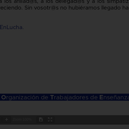
Zoom
100%