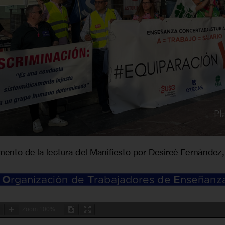
Zoom
100%