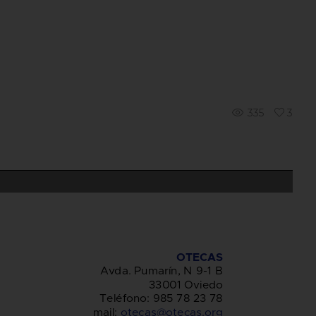
335
3