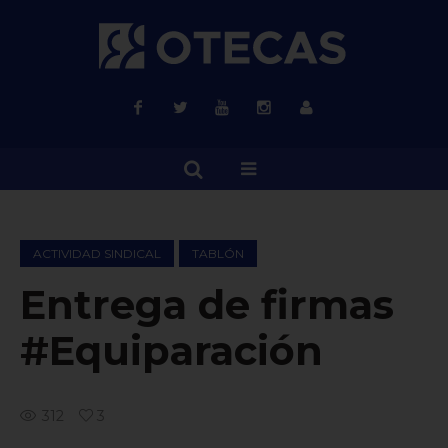
ACTIVIDAD SINDICAL
TABLÓN
Entrega de firmas
#Equiparación
312
3