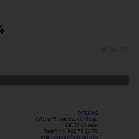
4
234
3