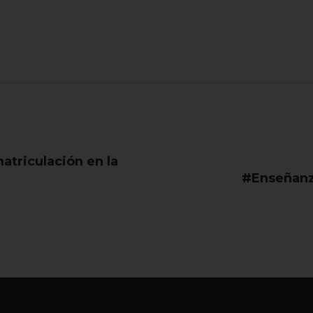
triculación en la
#Enseñanz