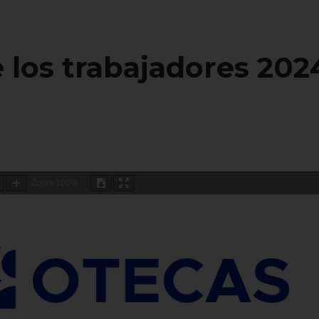
e los trabajadores 202
Zoom
100%