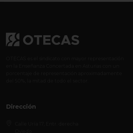
OTECAS es el sindicato con mayor representación
en la Enseñanza Concertada en Asturias con un
porcentaje de representación aproximadamente
del 50%, la mitad de todo el sector.
Dirección
Calle Uría 17, Entr. derecha
Oviedo