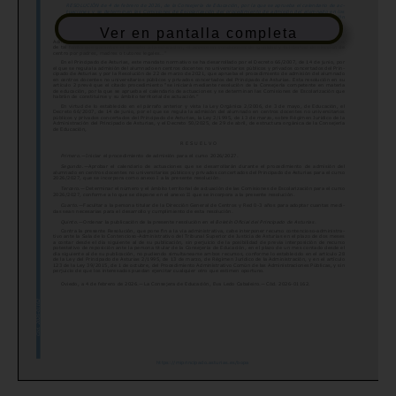
Ver en pantalla completa