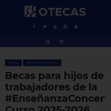
BECAS
ACTIVIDAD SINDICAL
Becas para hijos de
trabajadores de la
#EnseñanzaConcerta
Curso 2025-2026