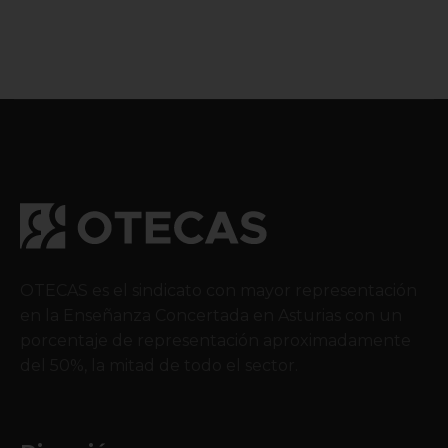
OTECAS es el sindicato con mayor representación
en la Enseñanza Concertada en Asturias con un
porcentaje de representación aproximadamente
del 50%, la mitad de todo el sector.