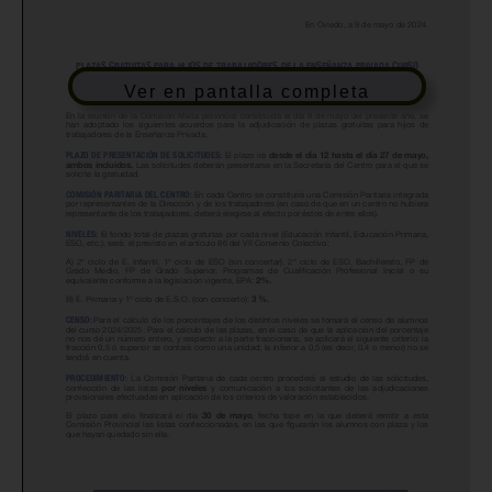
Ver en pantalla completa