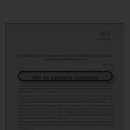
Ver en pantalla completa