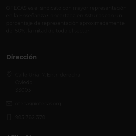
OTECAS es el sindicato con mayor representación
en la Enseñanza Concertada en Asturias con un
porcentaje de representación aproximadamente
del 50%, la mitad de todo el sector.
Dirección
Calle Uría 17, Entr. derecha
Oviedo
33003
otecas@otecas.org
985 782 378