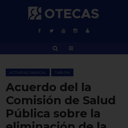
ACTIVIDAD SINDICAL
TABLÓN
Acuerdo del la
Comisión de Salud
Pública sobre la
eliminación de la