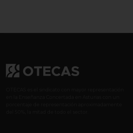
OTECAS es el sindicato con mayor representación
en la Enseñanza Concertada en Asturias con un
porcentaje de representación aproximadamente
del 50%, la mitad de todo el sector.