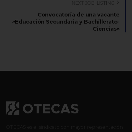
NEXT JOB_LISTING
Convocatoria de una vacante
«Educación Secundaria y Bachillerato-
Ciencias»
OTECAS es el sindicato con mayor representación