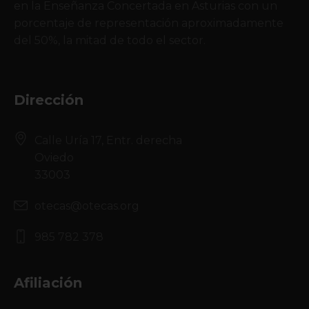
en la Enseñanza Concertada en Asturias con un
porcentaje de representación aproximadamente
del 50%, la mitad de todo el sector.
Dirección
Calle Uría 17, Entr. derecha
Oviedo
33003
otecas@otecas.org
985 782 378
Afiliación